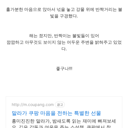
홀가분한 마음으로 앉아서 넋을 놓고 강물 위에 반짝거리는 불
빛을 구경했다.
해는 졌지만, 반짝이는 불빛들이 있어
깜깜하고 아무것도 보이지 않는 어두운 주변을 밝혀주고 있었
다.
좋구나!!!
http://m.coupang.com
광고
말라가 쿠팡 마음을 전하는 특별한 선물
흥미진진한 말라가, 밤새도록 읽는 재미에 빠져보세
요. 깊은 감동과 여운을 주는 소설책, 쿠팡에서 찾아