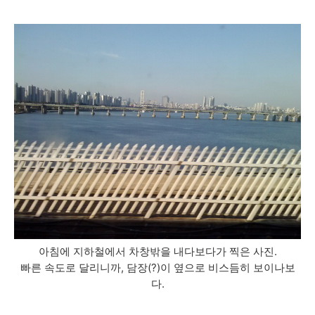
아침에 지하철에서 차창밖을 내다보다가 찍은 사진.
빠른 속도로 달리니까, 담장(?)이 옆으로 비스듬히 보이나보
다.