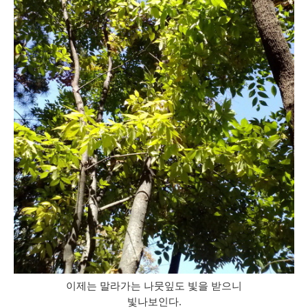
이제는 말라가는 나뭇잎도 빛을 받으니
빛나보인다.