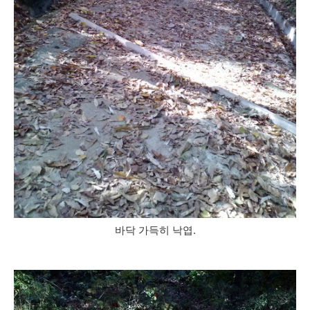
바닥 가득히 낙엽.