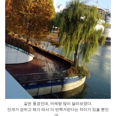
같은 풍경인데, 어제랑 많이 달라보였다.
안개가 걷히고 해가 떠서 더 반짝거린다는 차이가 있을 뿐인
데...