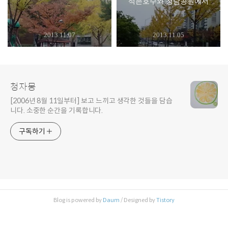
석촌호수와 청담공원에서
2013.11.07
2013.11.05
청자몽
[2006년 8월 11일부터] 보고 느끼고 생각한 것들을 담습
니다. 소중한 순간을 기록합니다.
구독하기
Blog is powered by
Daum
/ Designed by
Tistory