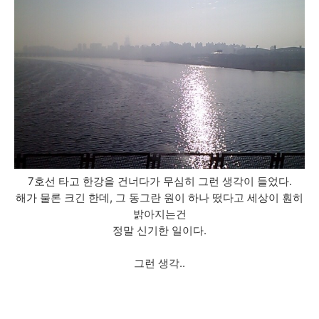
7호선 타고 한강을 건너다가 무심히 그런 생각이 들었다.
해가 물론 크긴 한데, 그 동그란 원이 하나 떴다고 세상이 훤히
밝아지는건
정말 신기한 일이다.
그런 생각..