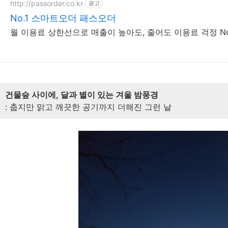
http://passorder.co.kr
광고
No.1 스마트오더 패스오더
월 이용료 상한선으로 매출이 높아도, 줄어도 이용료 걱정 No
건물숲 사이에, 달과 별이 있는 겨울 밤풍경
: 춥지만 맑고 깨끗한 공기까지 더해진 그런 날