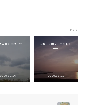
more
 하늘에 회색 구름
저물녁 하늘/ 구름낀 파란
하늘
2016.12.10
2016.11.11