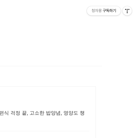
청자몽
구독하기
편식 걱정 끝, 고소한 밥양념, 영양도 챙