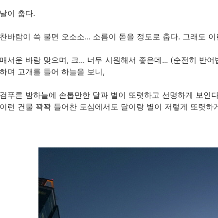
날이 춥다.
찬바람이 쓱 불면 오소소... 소름이 돋을 정도로 춥다. 그래도 
매서운 바람 맞으며, 크... 너무 시원해서 좋은데... (순전히 반어
하며 고개를 들어 하늘을 보니,
검푸른 밤하늘에 손톱만한 달과 별이 또렷하고 선명하게 보인다. 와
이런 건물 꽉꽉 들어찬 도심에서도 달이랑 별이 저렇게 또렷하게 