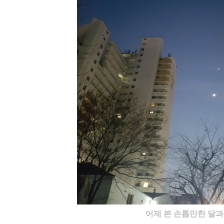
어제 본 손톱만한 달과