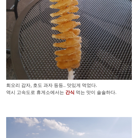
회오리 감자, 호도 과자 등등.. 맛있게 먹었다.
역시 고속도로 휴게소에서는
간식
먹는 맛이 솔솔하다.