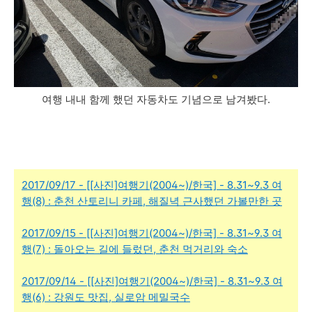
여행 내내 함께 했던 자동차도 기념으로 남겨봤다.
2017/09/17 - [[사진]여행기(2004~)/한국] - 8.31~9.3 여
행(8) : 춘천 산토리니 카페, 해질녁 근사했던 가볼만한 곳
2017/09/15 - [[사진]여행기(2004~)/한국] - 8.31~9.3 여
행(7) : 돌아오는 길에 들렀던, 춘천 먹거리와 숙소
2017/09/14 - [[사진]여행기(2004~)/한국] - 8.31~9.3 여
행(6) : 강원도 맛집, 실로암 메밀국수