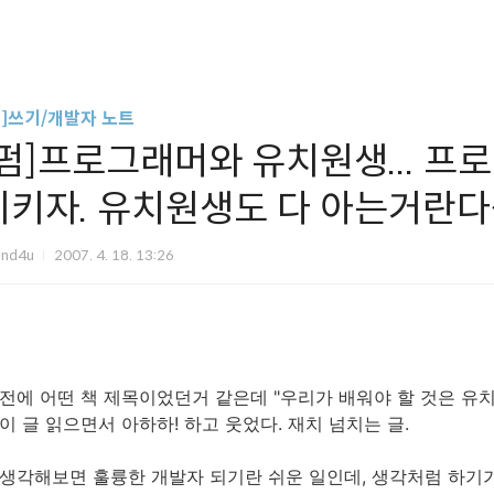
글]쓰기/개발자 노트
[펌]프로그래머와 유치원생... 
지키자. 유치원생도 다 아는거란다
und4u
2007. 4. 18. 13:26
전에 어떤 책 제목이었던거 같은데 "우리가 배워야 할 것은 유치
이 글 읽으면서 아하하! 하고 웃었다. 재치 넘치는 글.
생각해보면 훌륭한 개발자 되기란 쉬운 일인데, 생각처럼 하기가 