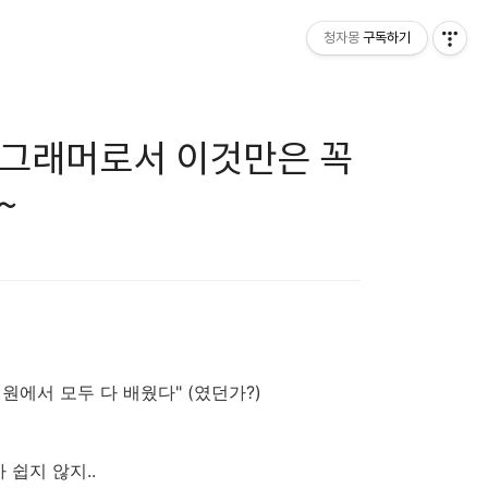
청자몽
구독하기
프로그래머로서 이것만은 꼭
~
원에서 모두 다 배웠다" (였던가?)
쉽지 않지..