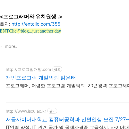
<
프로그래머와 유치원생..
>
출처:
http://entclic.com/355
ENTClic@blog...just another day
more..
http://프로그램개발.com
광고
개인프로그램 개발의뢰 밝은터
프로그래머, 저렴한 프로그램 개발의뢰 ,20년경력 프로그래
http://www.iscu.ac.kr
광고
서울사이버대학교 컴퓨터공학과 신편입생 모집 7/27
IT인력 양성, IT 관련 국가 및 국제자격증 교육실시, 사이버대