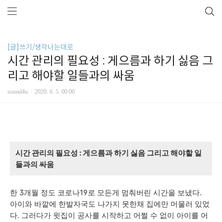
[글]쓰기/생각나는대로
시간 관리의 필요성 : 게으름과 하기 싫음 그
리고 해야할 일들과의 싸움
sound4u
2020. 6. 5. 00:00
시간 관리의 필요성 : 게으름과 하기 싫음 그리고 해야할 일
들과의 싸움
한 3개월 정도 코로나19로 모든게 멈춰버린 시간을 보냈다.
아이와 바깥에 한발자국도 나가지 못한채 집에만 머물러 있었
다. 그러다가 윗집이 공사를 시작하고 어쩔 수 없이 아이를 어