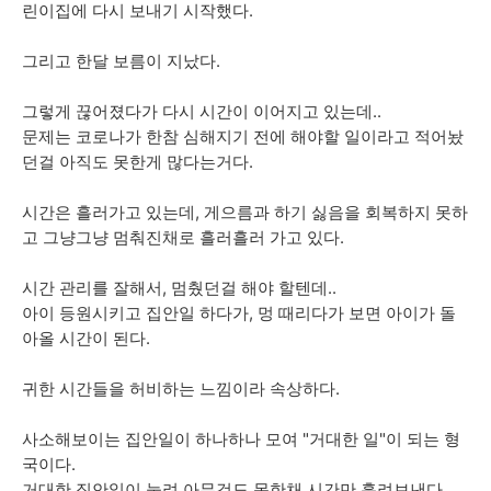
린이집에 다시 보내기 시작했다.
그리고 한달 보름이 지났다.
그렇게 끊어졌다가 다시 시간이 이어지고 있는데..
문제는 코로나가 한참 심해지기 전에 해야할 일이라고 적어놨
던걸 아직도 못한게 많다는거다.
시간은 흘러가고 있는데, 게으름과 하기 싫음을 회복하지 못하
고 그냥그냥 멈춰진채로 흘러흘러 가고 있다.
시간 관리를 잘해서, 멈췄던걸 해야 할텐데..
아이 등원시키고 집안일 하다가, 멍 때리다가 보면 아이가 돌
아올 시간이 된다.
귀한 시간들을 허비하는 느낌이라 속상하다.
사소해보이는 집안일이 하나하나 모여 "거대한 일"이 되는 형
국이다.
거대한 집안일이 눌려 아무것도 못한채 시간만 흘려보낸다.