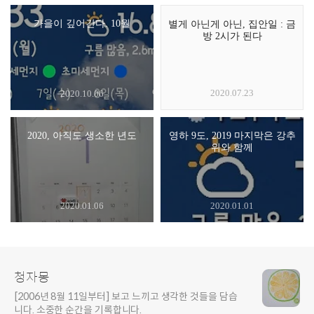
가을이 깊어간다. 10월
별게 아닌게 아닌, 집안일 : 금
방 2시가 된다
2020.07.23
2020.10.06
2020, 아직도 생소한 년도
영하 9도, 2019 마지막은 강추
위와 함께
2020.01.06
2020.01.01
청자몽
[2006년 8월 11일부터] 보고 느끼고 생각한 것들을 담습
니다. 소중한 순간을 기록합니다.