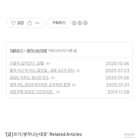
적인 준비를 위한 선택! 플랜퍼데
이 다이어리를 만나보세요!
공감
구독하기
'
[글]쓰기
>
생각나는대로
' 카테고리의 다른 글
2020.10.06
가을이 깊어간다. 10월
(0)
2020.07.23
별게 아닌게 아닌, 집안일 : 금방 2시가 된다
(0)
2020.01.06
2020, 아직도 생소한 년도
(0)
2020.01.01
영하 9도, 2019 마지막은 강추위와 함께
(0)
2019.11.08
브런치북 공모전 기간이지만..
(0)
'[글]쓰기/생각나는대로' Related Articles
more