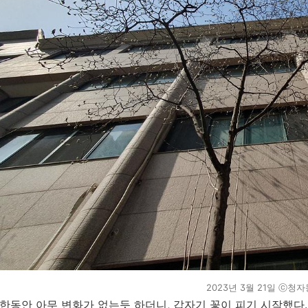
2023년 3월 21일 ⓒ청자
한동안 아무 변화가 없는듯 하더니, 갑자기 꽃이 피기 시작했다.