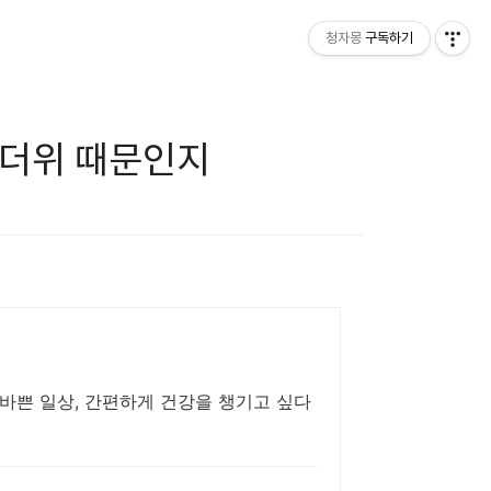
청자몽
구독하기
 더위 때문인지
바쁜 일상, 간편하게 건강을 챙기고 싶다