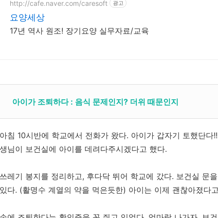
http://cafe.naver.com/caresoft
광고
요양세상
17년 역사 원조! 장기요양 실무자료/교육
아이가 조퇴하다 : 음식 문제인지? 더위 때문인지
아침 10시반에 학교에서 전화가 왔다. 아이가 갑자기 토했단다!!
생님이 보건실에 아이를 데려다주시겠다고 했다.
쓰레기 봉지를 정리하고, 후다닥 뛰어 학교에 갔다. 보건실 문을
있다. (활명수 계열의 약을 먹은듯한) 아이는 이제 괜찮아졌다고
손에 조퇴한다는 확인증을 꼭 쥐고 있었다. 엄마랑 나가자. 보