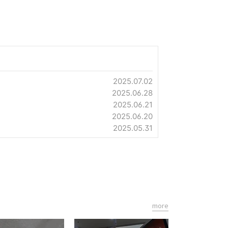
2025.07.02
2025.06.28
2025.06.21
2025.06.20
2025.05.31
more