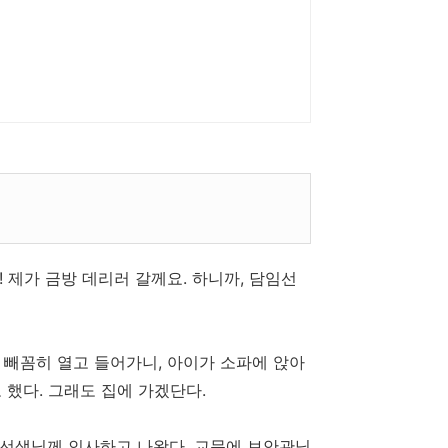
! 제가 금방 데리러 갈께요. 하니까, 담임선
 빼꼼히 열고 들어가니, 아이가 소파에 앉아
 했다. 그래도 집에 가겠단다.
건선생님께 인사하고 나왔다. 교문에 보안관님