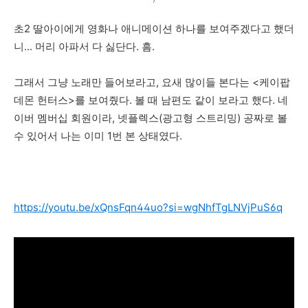
초2 딸아이에게 영화나 애니메이션 하나를 보여주겠다고 했더
니... 머리 아파서 다 싫단다. 흠.
그래서 그냥 노래만 들어보라고, 요새 많이들 본다는 <케이팝
데몬 헌터스>를 보여줬다. 볼 때 남편도 같이 보라고 했다. 네
이버 멤버십 회원이라, 넷플렉스(광고형 스트리밍) 공짜로 볼
수 있어서 나는 이미 1번 본 상태였다.
https://youtu.be/xQnsFqn44uo?si=wgNhfTgLNVjPuS6q