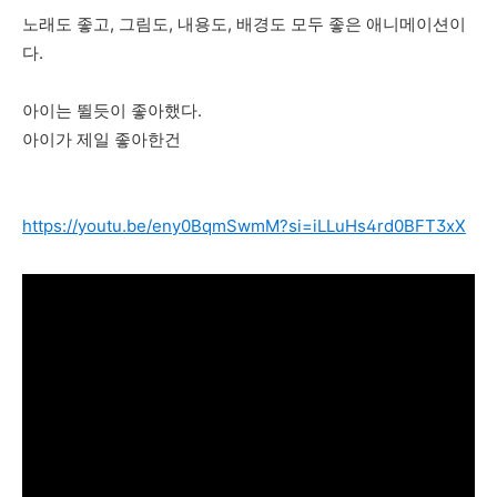
노래도 좋고, 그림도, 내용도, 배경도 모두 좋은 애니메이션이
다.
아이는 뛸듯이 좋아했다.
아이가 제일 좋아한건
https://youtu.be/eny0BqmSwmM?si=iLLuHs4rd0BFT3xX