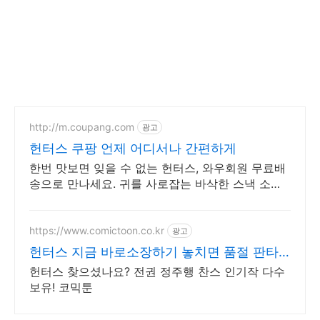
http://m.coupang.com
광고
헌터스 쿠팡 언제 어디서나 간편하게
한번 맛보면 잊을 수 없는 헌터스, 와우회원 무료배
송으로 만나세요. 귀를 사로잡는 바삭한 스낵 소리,
쿠팡 로켓배송으로 빠르게 경험하세요.
https://www.comictoon.co.kr
광고
헌터스 지금 바로소장하기 놓치면 품절 판타
지 전권세트
헌터스 찾으셨나요? 전권 정주행 찬스 인기작 다수
보유! 코믹툰