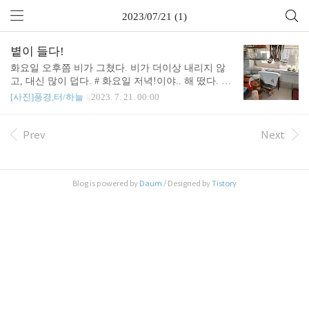
2023/07/21 (1)
볕이 들다!
화요일 오후쯤 비가 그쳤다. 비가 더이상 내리지 않
고, 대신 많이 덥다. # 화요일 저녁!이야.. 해 떴다. 한
달만에 보는 해가 너무 신기했다. # 개인 하늘
[사진]풍경,터/하늘
2023. 7. 21. 00:00
Prev
Next
Blog is powered by
Daum
/ Designed by
Tistory