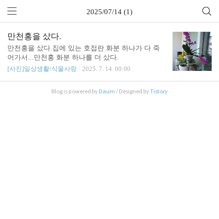
2025/07/14 (1)
만천홍을 샀다.
만천홍을 샀다.집에 있는 호접란 화분 하나가 다 죽
어가서...만천홍 화분 하나를 더 샀다.
[사진]일상생활/식물사랑
2025. 7. 14. 00:00
Blog is powered by
Daum
/ Designed by
Tistory