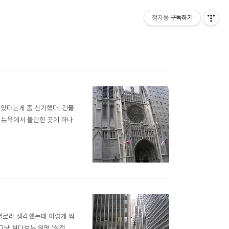
청자몽
구독하기
이 있다는게 좀 신기했다. 건물
. 뉴욕에서 볼만한 곳에 하나
 별로라 생각했는데 이렇게 찍
그냥 쳐다보는 일명 '설정