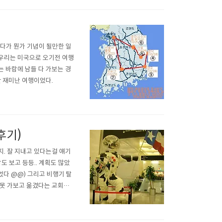
하다가 뭔가 기념이 될만한 일
. 우리는 미국으로 오기전 여행
는 바람에 남들 다 가보는 경
만 재미난 여행이었다.
후기)
지. 잘 지내고 있다는걸 얘기
도 보고 등등.. 계획도 많았
었다 @@) 그리고 비행기 탈
 못 가보고 옮겼다는 교회건
 1시간 빠른데서 간게 그렇
좁은 곳에 살아서 그런지 더더