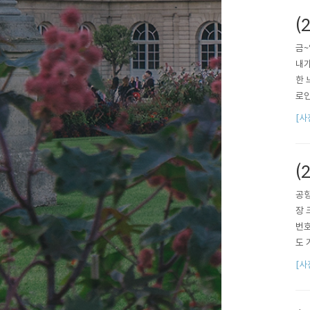
(
금~
내가
한 
로인
때 
[사
(
공항
장 
번호
도 
아할
[사
한거