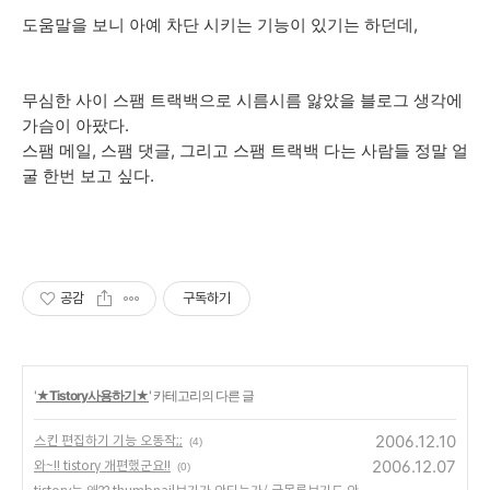
도움말을 보니 아예 차단 시키는 기능이 있기는 하던데,
무심한 사이 스팸 트랙백으로 시름시름 앓았을 블로그 생각에
가슴이 아팠다.
스팸 메일, 스팸 댓글, 그리고 스팸 트랙백 다는 사람들 정말 얼
굴 한번 보고 싶다.
공감
구독하기
'
★Tistory사용하기★
' 카테고리의 다른 글
2006.12.10
스킨 편집하기 기능 오동작;;
(4)
2006.12.07
와~!! tistory 개편했군요!!
(0)