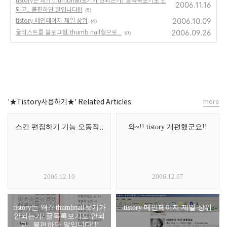
tistory는 왜?? thumbnail보기가 안되는가/ 글목록보기도 안
2006.11.16
되고.. 불편하단 말입니다!!!
(6)
2006.10.09
tistory 메인페이지 제일 상위
(4)
2006.09.26
글리스트를 블로그형, thumb nail형으로...
(0)
'★Tistory사용하기★' Related Articles
more
스킨 편집하기 기능 오동작;;
와~!! tistory 개편했군요!!
2006.12.10
2006.12.07
tistory는 왜?? thumbnail보기가
tistory 메인페이지 제일 상위
안되는가/ 글목록보기도 안되
고.. 불편하단 말입니다!!!