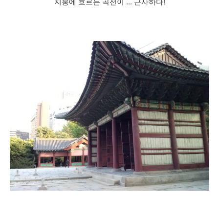
지붕에 흐르는 곡선이 ... 근사하다!