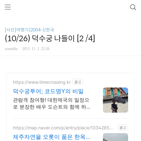
[사진]여행기(2004~)/한국
(10/26) 덕수궁 나들이 [2 /4]
sound4u
2013. 11. 2. 23:26
https://www.timecrossing.kr
광고
덕수궁투어; 코드명Y의 비밀
관람객 참여형! 대한제국의 밀정으
로 분장한 배우 도슨트와 함께 하
는 시간여행
https://map.naver.com/p/entry/place/103428553
광고
2
제주자연을 오롯이 품은 한옥