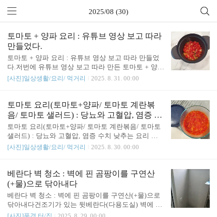
2025/08 (30)
토마토 + 양파 요리 : 유튜브 영상 보고 따라
만들었다.
토마토 + 양파 요리 : 유튜브 영상 보고 따라 만들었
다.저번에 유튜브 영상 보고 따라 만든 토마토 + 양파
요리를 사진으로 남겨본다.토마토는 방울토마토를
[사진]일상생활/요리/ 먹거리
2025. 8. 31. 00:00
사용했다.딱 거기에 나온 양대로 하지 않고, 적당히
가감해서 내맘대로 볶았는데도.. 맛있다.[출처 - 유튜
브 영상]유튜브 '쿡언니cookunnyne' 채널의 요리를 따
토마토 요리(토마토+양파/ 토마토 계란볶
라서 만들었다.[재료]방울토마토 12개 정도양파 1개
음/ 토마토 샐러드) : 당뇨와 고혈압, 염증 수
올리브유 (재료 볶을 때 2숟가락 정도)소금 (대충 톡
치 낮추는 요리 고민 중
토마토 요리(토마토+양파/ 토마토 계란볶음/ 토마토
톡)영상에서는 다른 재료가 더 있었는데, 생략했다.
샐러드) : 당뇨와 고혈압, 염증 수치 낮추는 요리 고
올리브유를 넣고 양파를 볶는다. 소금도 톡톡 넣어주
민 중이번 건강검진에서 대사증후군 위험군으로 검
[사진]일상생활/요리/ 먹거리
2025. 8. 30. 00:00
고 푹 끓이다시피 잠시 뚜껑 덮고 둔다.여기다가 토
진결과를 받은 남편과 백의고혈압으로 혈압에 고민
마토와 올리브유와 소금 넣고 잠시 볶다가 역시 뚜껑
이 있는 나는 토마토 요리에 꽂혔다.고민 끝에 아침
닫고 푹 끓여준다.도깨비 방망이로 껍질을 잘게 부서
에 '토마토' 관련 요리를 먹기로 했다. '혈당 낮추는
베란다 벽 청소 : 벽에 핀 곰팡이를 구연산
준다.그리고 조금 더 끓이면 끝...
토마토 요리'를 관련해서 검색해서 만들기 시작했다.
(+물)으로 닦아내다
일어나자마자 해주기에는 부담이 있지만, 미리 저녁
베란다 벽 청소 : 벽에 핀 곰팡이를 구연산(+물)으로
때 해놓을 수도 있어서 한번 해보기로 했다. 토마토
닦아내다건조기가 있는 뒷베란다(다용도실) 벽에 곰
+양파 소스를 만들어 놓으니, 응용이 가능하다. 두부
팡이가 핀듯 해서 벽 청소를 했다.# 청소 전개학 후로
[사진]풍경,터/집
2025. 8. 29. 00:00