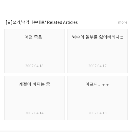
'[글]쓰기/생각나는대로' Related Articles
more
어떤 죽음..
뇌수의 일부를 잃어버리다;;;
2007.04.18
2007.04.17
계절이 바뀌는 중
아프다.. ㅜㅜ
2007.04.14
2007.04.13