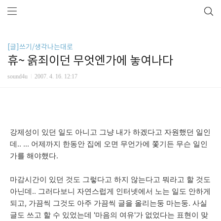
[글]쓰기/생각나는대로
휴~ 옭죄이던 무엇엔가에 놓여나다
sound4u
2007. 4. 16. 12:17
강제성이 있던 일도 아니고 그냥 내가 하겠다고 자원했던 일인
데.. ... 어제까지 한동안 집에 오면 무언가에 쫓기든 무슨 일인
가를 해야했다.
마감시간이 있던 것도 그렇다고 하지 않는다고 뭐라고 할 것도
아닌데.. 그러다보니 자연스럽게 인터넷에서 노는 일도 안하게
되고, 가끔씩 그것도 아주 가끔씩 글을 올리는둥 마는둥. 사실
글도 쓰고 할 수 있었는데 '마음의 여유'가 없었다는 표현이 맞