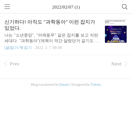
2022/02/07 (1)
신기하다! 아직도 "과학동아" 이런 잡지가
있었다.
나는 "소년중앙", "어깨동무" 같은 잡지를 보고 자란
세대다. "과학동아"(제목이 약간 달랐던거 같기도 한
데..) 광고가 뜬걸 보고 반가웠다.
[글]읽기/책 읽기
2022. 2. 7. 00:00
Prev
Next
Blog is powered by
Daum
/ Designed by
Tistory