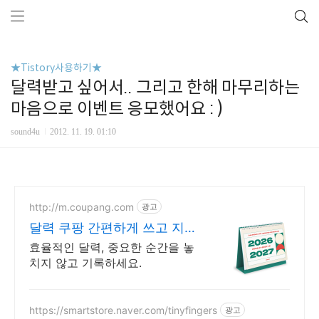
★Tistory사용하기★
달력받고 싶어서.. 그리고 한해 마무리하는
마음으로 이벤트 응모했어요 : )
sound4u
2012. 11. 19. 01:10
http://m.coupang.com
광고
달력 쿠팡 간편하게 쓰고 지우
는 기록
효율적인 달력, 중요한 순간을 놓
치지 않고 기록하세요.
https://smartstore.naver.com/tinyfingers
광고