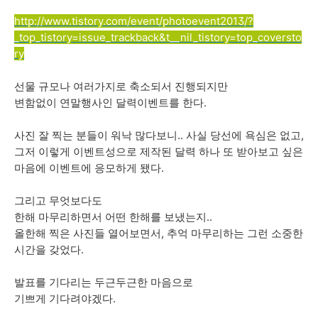
http://www.tistory.com/event/photoevent2013/?
_top_tistory=issue_trackback&t__nil_tistory=top_coversto
ry
선물 규모나 여러가지로 축소되서 진행되지만
변함없이 연말행사인 달력이벤트를 한다.
사진 잘 찍는 분들이 워낙 많다보니.. 사실 당선에 욕심은 없고,
그저 이렇게 이벤트성으로 제작된 달력 하나 또 받아보고 싶은
마음에 이벤트에 응모하게 됐다.
그리고 무엇보다도
한해 마무리하면서 어떤 한해를 보냈는지..
올한해 찍은 사진들 열어보면서, 추억 마무리하는 그런 소중한
시간을 갖었다.
발표를 기다리는 두근두근한 마음으로
기쁘게 기다려야겠다.