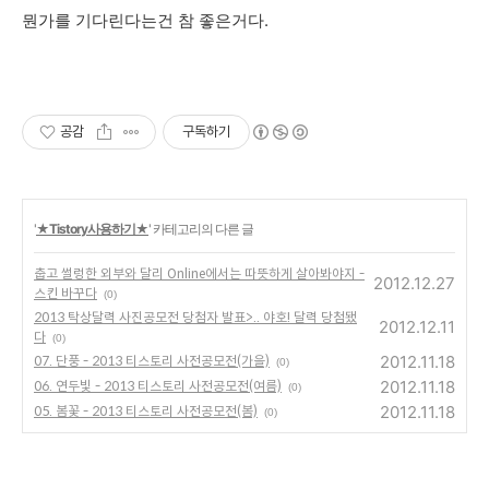
뭔가를 기다린다는건 참 좋은거다.
공감
구독하기
'
★Tistory사용하기★
' 카테고리의 다른 글
춥고 썰렁한 외부와 달리 Online에서는 따뜻하게 살아봐야지 -
2012.12.27
스킨 바꾸다
(0)
2013 탁상달력 사진공모전 당첨자 발표>.. 야호! 달력 당첨됐
2012.12.11
다
(0)
2012.11.18
07. 단풍 - 2013 티스토리 사전공모전(가을)
(0)
2012.11.18
06. 연두빛 - 2013 티스토리 사전공모전(여름)
(0)
2012.11.18
05. 봄꽃 - 2013 티스토리 사전공모전(봄)
(0)