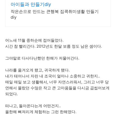
아이들과 만들기diy
작은손으로 만드는 큰행복 집콕취미생활 만들기
diy
어느새 11월 중하순에 접어들었다.
시간 참 빨리간다. 2012년도 한달 보름 정도 남은 셈이다.
그야말로 다사다난했던 한해가 저물어간다.
나라를 옮겨오게 됐고, 귀국하게 됐다.
내가 태어나서 자란 내 조국이 얼마나 소중하고 귀한지..
매일 매일 보고 생활해서, 너무 자연스러워서, 그리고 너무 당
연해서 몰랐던 수많은 작고 큰 고마움들을 다시금 곱씹어보게
되었다.
떠나고, 돌아온다는게 어떤건지..
올한해 뼈져리게 체험하는 그런 한해였다.