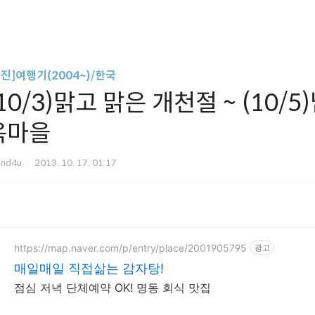
사진]여행기(2004~)/한국
10/3)맑고 맑은 개천절 ~ (10/
옥마을
und4u
2013. 10. 17. 01:17
https://map.naver.com/p/entry/place/2001905795
광고
매일매일 직접삶는 감자탕!
점심 저녁 단체예약 OK! 명동 회식 맛집