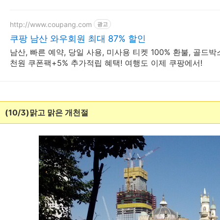
http://www.coupang.com
광고
쿠팡 남산 와우회원 최대 87% 할인
남산, 빠른 예약, 당일 사용, 미사용 티켓 100% 환불, 골드
천원 쿠폰팩+5% 추가적립 혜택! 여행도 이제 쿠팡에서!
(10/3)맑고 맑은 개천절