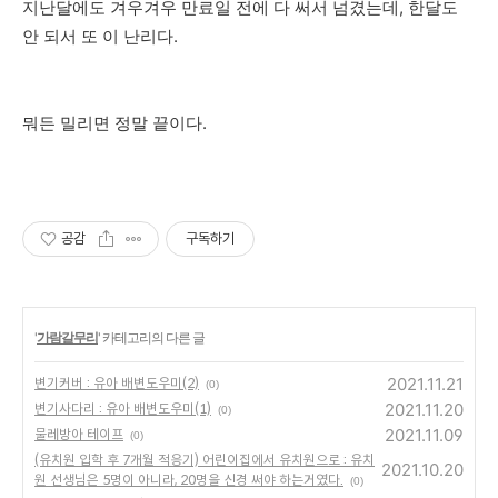
지난달에도 겨우겨우 만료일 전에 다 써서 넘겼는데, 한달도
안 되서 또 이 난리다.
뭐든 밀리면 정말 끝이다.
공감
구독하기
'
가람갈무리
' 카테고리의 다른 글
2021.11.21
변기커버 : 유아 배변도우미(2)
(0)
2021.11.20
변기사다리 : 유아 배변도우미(1)
(0)
2021.11.09
물레방아 테이프
(0)
(유치원 입학 후 7개월 적응기) 어린이집에서 유치원으로 : 유치
2021.10.20
원 선생님은 5명이 아니라, 20명을 신경 써야 하는거였다.
(0)