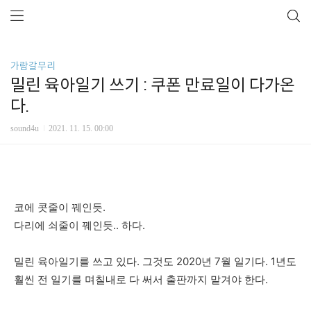
가람갈무리
밀린 육아일기 쓰기 : 쿠폰 만료일이 다가온
다.
sound4u
2021. 11. 15. 00:00
코에 콧줄이 꿰인듯.
다리에 쇠줄이 꿰인듯.. 하다.
밀린 육아일기를 쓰고 있다. 그것도 2020년 7월 일기다. 1년도
훨씬 전 일기를 며칠내로 다 써서 출판까지 맡겨야 한다.