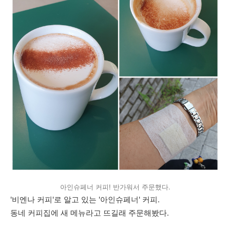
아인슈페너 커피! 반가워서 주문했다.
'비엔나 커피'로 알고 있는 '아인슈페너' 커피.
동네 커피집에 새 메뉴라고 뜨길래 주문해봤다.