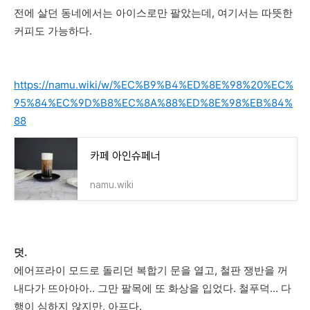
전에 살던 동네에서는 아이스로만 팔았는데, 여기서는 따뜻한
커피도 가능하다.
https://namu.wiki/w/%EC%B9%B4%ED%8E%98%20%EC%
95%84%EC%9D%B8%EC%8A%88%ED%8E%98%EB%84%
88
카페 아인슈페너
namu.wiki
덧.
에어프라이 모드로 돌리던 복합기 문을 열고, 철판 쟁반을 꺼
내다가 뜨아아아.. 그만 팔목에 또 화상을 입었다. 철푸덕... 다
행이 심하지 않지만, 아프다.