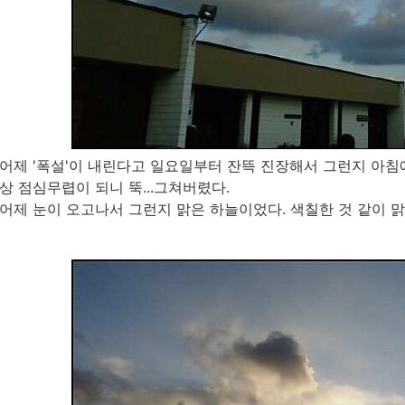
어제 '폭설'이 내린다고 일요일부터 잔뜩 진장해서 그런지 아침
상 점심무렵이 되니 뚝...그쳐버렸다.
어제 눈이 오고나서 그런지 맑은 하늘이었다. 색칠한 것 같이 