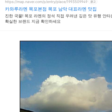
https://map.naver.com/p/entry/place/1993509949
광고
카와루라멘 목포본점 목포 남악 대표라멘 맛집
진한 국물! 목포 라멘의 정석 직접 우려낸 깊은 맛 유행 안
확실한 브랜드 지금 확인하세요