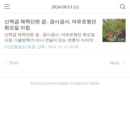
2024/10/13 (1)
산책겸 체력단련 겸.. 겸사겸사, 여유로웠던
화요일 아침
산책겸 체력단련 겸.. 겸사겸사, 여유로웠던 화요일
아침 가을방학(?) 아니 연달아 있는 연휴의 마지막(1
0월 9일)을 앞둔 화요일. 운동겸 산책에 나섰다. 날씨
[사진]풍경,터/풍경/ 산책
2024. 10. 13. 00:00
가 참 좋았다. 숲은 볼때마다 새롭다.
Prev
Next
Blog is powered by
Daum
/ Designed by
Tistory