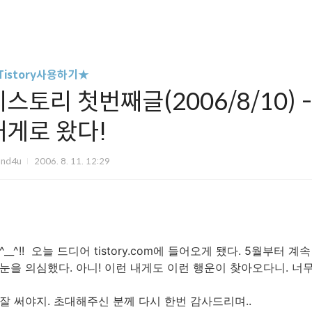
Tistory사용하기★
스토리 첫번째글(2006/8/10) - 
내게로 왔다!
und4u
2006. 8. 11. 12:29
^__^!! 오늘 드디어 tistory.com에 들어오게 됐다. 5월부
눈을 의심했다. 아니! 이런 내게도 이런 행운이 찾아오다니. 너무
잘 써야지. 초대해주신 분께 다시 한번 감사드리며..