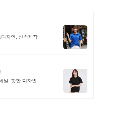
무료디자인, 신속제작
!
세일, 핫한 디자인