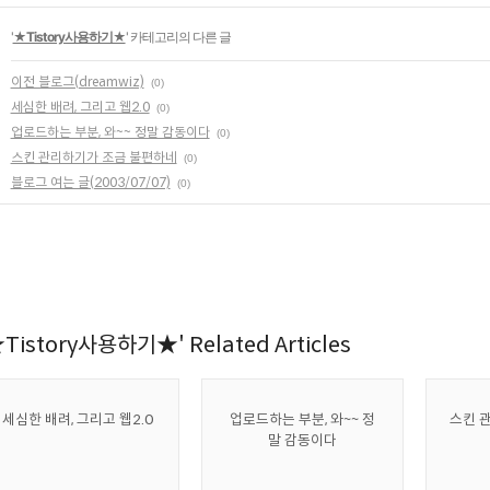
'
★Tistory사용하기★
' 카테고리의 다른 글
이전 블로그(dreamwiz)
(0)
세심한 배려, 그리고 웹2.0
(0)
업로드하는 부분, 와~~ 정말 감동이다
(0)
스킨 관리하기가 조금 불편하네
(0)
블로그 여는 글(2003/07/07)
(0)
Tistory사용하기★' Related Articles
세심한 배려, 그리고 웹2.0
업로드하는 부분, 와~~ 정
스킨 
말 감동이다