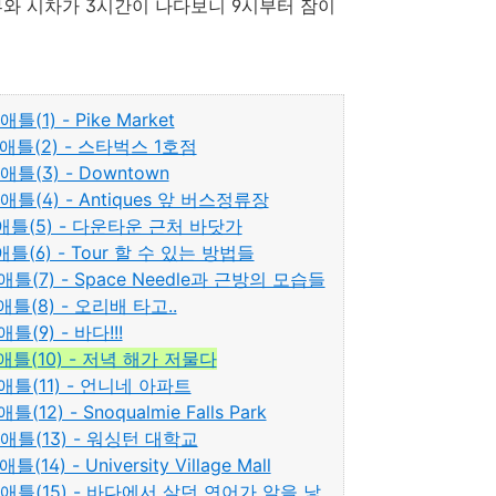
부와 시차가 3시간이 나다보니 9시부터 잠이
(1) - Pike Market
)시애틀(2) - 스타벅스 1호점
애틀(3) - Downtown
시애틀(4) - Antiques 앞 버스정류장
4)시애틀(5) - 다운타운 근처 바닷가
시애틀(6) - Tour 할 수 있는 방법들
시애틀(7) - Space Needle과 근방의 모습들
시애틀(8) - 오리배 타고..
틀(9) - 바다!!!
)시애틀(10) - 저녁 해가 저물다
)시애틀(11) - 언니네 아파트
12) - Snoqualmie Falls Park
)시애틀(13) - 워싱턴 대학교
4) - University Village Mall
5)시애틀(15) - 바다에서 살던 연어가 알을 낳