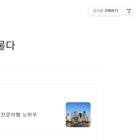
청자몽
구독하기
저물다
미국전문여행 노하우