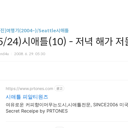
진]여행기(2004~)/Seattle시애틀
5/24)시애틀(10) - 저녁 해가 
und4u
2008. 6. 29. 05:30
https://www.prtones.com
광고
시애틀 피알티원즈
여유로운 커피향이머무는도시,시애틀전문, SINCE2006 
Secret Receipe by PRTONES