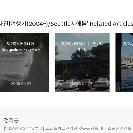
사진]여행기(2004~)/Seattle시애틀' Related Article
(5/25)시애틀(12) -
(5/25)시애틀(11) - 언니네
(5/24
Snoqualmie Falls Park
아파트
2008.06.29
2008.06.29
청자몽
[2006년 8월 11일부터] 보고 느끼고 생각한 것들을 담습니다. 소중한 순간을