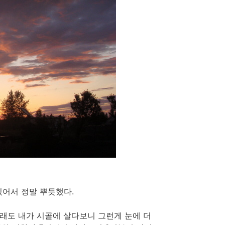
있어서 정말 뿌듯했다.
무래도 내가 시골에 살다보니 그런게 눈에 더