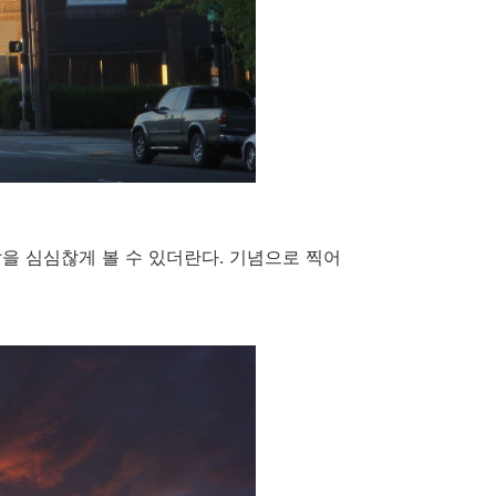
을 심심찮게 볼 수 있더란다. 기념으로 찍어