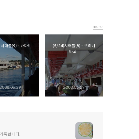
s
more
)시애틀(9) - 바다!!!
(5/24)시애틀(8) - 오리배
타고..
2008.06.29
2008.06.29
 기록합니다.