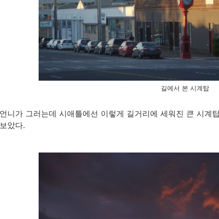
길에서 본 시계탑
언니가 그러는데 시애틀에선 이렇게 길거리에 세워진 큰 시계탑
보았다.