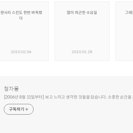
괜시리 스킨도 한번 바꿔봤
많이 피곤한 수요일
그래
다
2010.02.06
2010.01.28
청자몽
[2006년 8월 11일부터] 보고 느끼고 생각한 것들을 담습니다. 소중한 순간을
구독하기