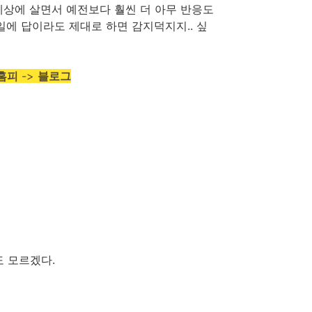
세상에 살면서 예전보다 훨씬 더 아무 반응도
일에 답이라도 제대로 하면 감지덕지지.. 싶
홈피
->
블로그
 모르겠다.