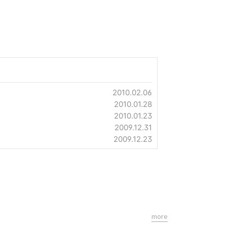
2010.02.06
2010.01.28
2010.01.23
2009.12.31
2009.12.23
more