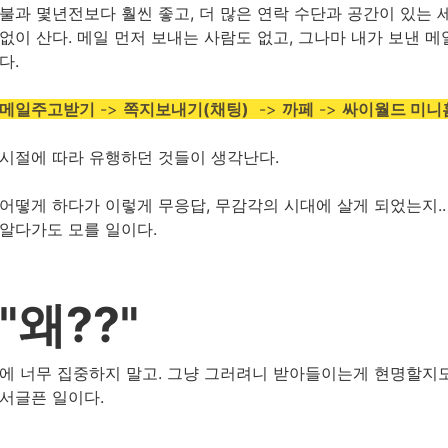
불과 몇년전보다 훨씬 좋고, 더 많은 연락 수단과 공간이 있는 
없이 산다. 메일 먼저 보내는 사람도 없고, 그나마 내가 보낸 메
다.
메일주고받기
->
쪽지보내기(채팅)
->
까페
->
싸이월드 미니
시절에 따라 유행하던 것들이 생각난다.
어떻게 하다가 이렇게 무응답, 무감각의 시대에 살게 되었는지..
알다가도 모를 일이다.
"왜??"
에 너무 집중하지 말고. 그냥 그러려니 받아들이는게 현명할지도
서글픈 일이다.