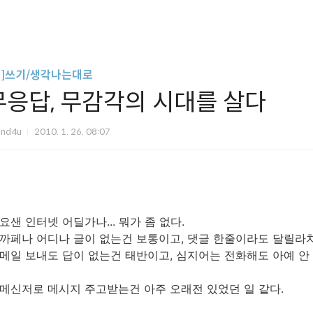
글]쓰기/생각나는대로
무응답, 무감각의 시대를 살다
und4u
2010. 1. 26. 08:07
요샌 인터넷 어딜가나... 뭐가 좀 없다.
까페나 어디나 글이 없는건 보통이고, 댓글 한줄이라도 달릴라치
메일 보내도 답이 없는건 태반이고, 심지어는 전화해도 아예 안
메신저로 메시지 주고받는건 아주 오래전 있었던 일 같다.