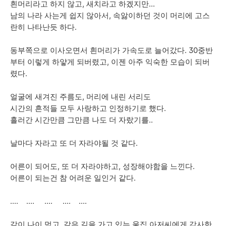
흰머리라고 하지 않고, 새치라고 하겠지만...
남의 나라 사는게 쉽지 않아서, 속앓이하던 것이 머리에 고스
란히 나타난듯 하다.
동부쪽으로 이사오면서 흰머리가 가속도로 늘어갔다. 30중반
부터 이렇게 하얗게 되버렸고, 이젠 아주 익숙한 모습이 되버
렸다.
얼굴에 새겨진 주름도, 머리에 내린 서리도
시간의 흔적들 모두 사랑하고 인정하기로 했다.
흘러간 시간만큼 그만큼 나도 더 자랐기를..
날마다 자라고 또 더 자라야될 것 같다.
어른이 되어도, 또 더 자라야하고, 성장해야함을 느낀다.
어른이 되는건 참 어려운 일인거 같다.
.... .... .... .... ....
같이 나이 먹고, 같은 길을 가고 있는 울집 아저씨에게 감사한