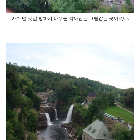
아주 먼 옛날 빙하가 바위를 깍아만든 그림같은 곳이었다.