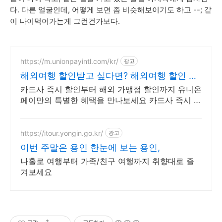
다. 다른 얼굴인데, 어떻게 보면 좀 비슷해보이기도 하고 --; 같
이 나이먹어가는게 그런건가보다.
https://m.unionpayintl.com/kr/
광고
해외여행 할인받고 싶다면? 해외여행 할인 안
받으면 손해
카드사 즉시 할인부터 해외 가맹점 할인까지 유니온
페이만의 특별한 혜택을 만나보세요 카드사 즉시 할
인부터 해외 가맹점 할인까지 유니온페이만의 특별
한 혜택을 만나보세요
https://itour.yongin.go.kr/
광고
이번 주말은 용인 한눈에 보는 용인,
나홀로 여행부터 가족/친구 여행까지 취향대로 즐
겨보세요