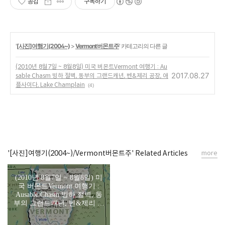
공감
구독하기
'
[사진]여행기(2004~)
>
Vermont버몬트주
' 카테고리의 다른 글
(2010년 8월7일 ~ 8월8일) 미국 버몬트Vermont 여행기 : Au
2017.08.27
sable Chasm 빙하 절벽, 동부의 그랜드캐년, 벤&제리 공장, 애
플사이다, Lake Champlain
(4)
'[사진]여행기(2004~)/Vermont버몬트주' Related Articles
more
(2010년 8월7일 ~ 8월8일) 미
국 버몬트Vermont 여행기 :
Ausable Chasm 빙하 절벽, 동
부의 그랜드캐년, 벤&제리 공
장, 애플사이다, Lake
Champlain