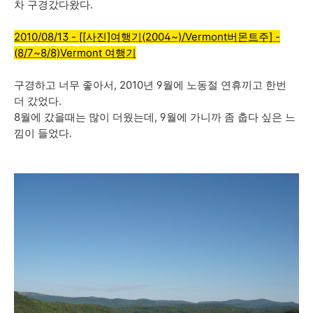
차 구경갔다왔다.
2010/08/13 - [[사진]여행기(2004~)/Vermont버몬트주] -
(8/7~8/8)Vermont 여행기
구경하고 너무 좋아서, 2010년 9월에 노동절 연휴끼고 한번
더 갔었다.
8월에 갔을때는 많이 더웠는데, 9월에 가니까 좀 춥다 싶은 느
낌이 들었다.