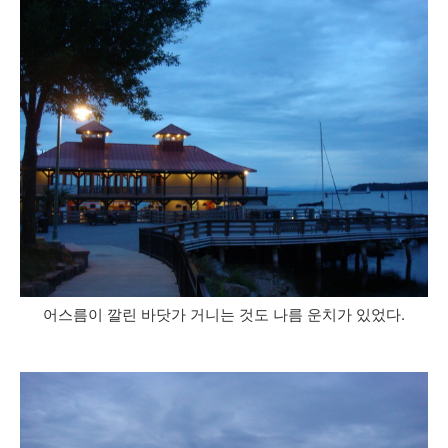
어스름이 깔린 바닷가 거니는 것도 나름 운치가 있었다.