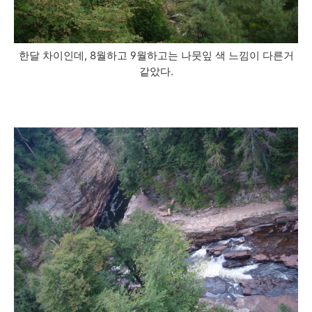
한달 차이인데, 8월하고 9월하고는 나뭇잎 색 느낌이 다른거
같았다.