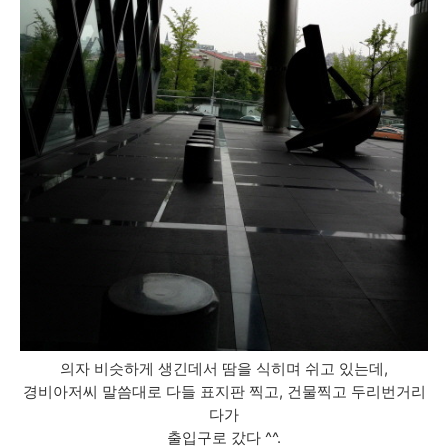
의자 비슷하게 생긴데서 땀을 식히며 쉬고 있는데,
경비아저씨 말씀대로 다들 표지판 찍고, 건물찍고 두리번거리
다가
출입구로 갔다 ^^.