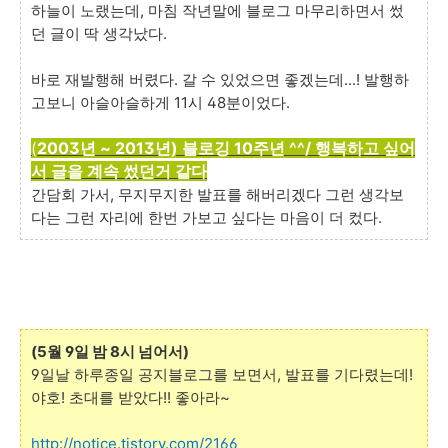
하늘이 노랬는데, 마침 작년말에 블로그 마무리하면서 썼
던 글이 딱 생각났다.
바로 재발행해 버렸다. 갈 수 있었으면 좋겠는데...! 발행하
고보니 아슬아슬하게 11시 48분이었다.
(
2003년 ~ 2013년) 블로깅 10주년 ^^/ 행복하고 싶어
서 글을 계속 썼던거 같다
간담회 가서, 무지무지한 발표를 해버리겠다 그런 생각보
다는 그런 자리에 한번 가보고 싶다는 마음이 더 컸다.
(5월 9일 밤 8시 넘어서)
9일날 하루종일 공지블로그를 보면서, 발표를 기다렸는데!
야호! 초대를 받았다!! 좋아라~
http://notice.tistory.com/2166