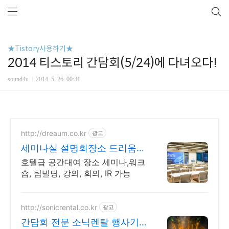
★Tistory사용하기★
2014 티스토리 간담회(5/24)에 다녀오다!
sound4u
2014. 5. 26. 00:31
http://dreaum.co.kr
광고
세미나실 설명회장소 드리움
무제한 무료 부대 시설 혜택
호텔급 공간대여 장소 세미나,워크
숍, 팀빌딩, 강의, 회의, IR 가능
http://sonicrental.co.kr
광고
간담회 전문 소닉렌탈 행사기