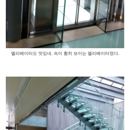
엘리베이터도 멋있네. 속이 훤히 보이는 엘리베이터였다.