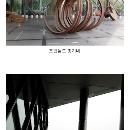
조형물도 멋지네.