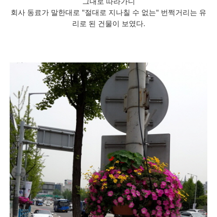
그대로 따라가니
회사 동료가 말한대로 "절대로 지나칠 수 없는" 번쩍거리는 유
리로 된 건물이 보였다.