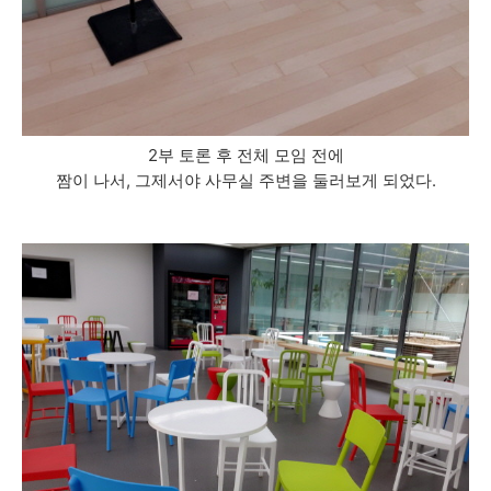
2부 토론 후 전체 모임 전에
짬이 나서, 그제서야 사무실 주변을 둘러보게 되었다.