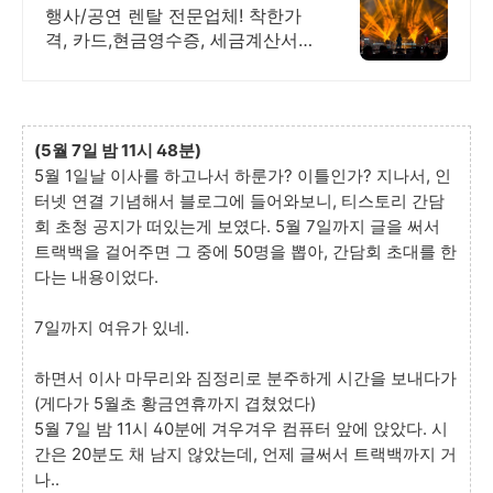
획과 행사장비 선두주자
행사/공연 렌탈 전문업체! 착한가
격, 카드,현금영수증, 세금계산서
모두 OK!
(5월 7일 밤 11시 48분)
5월 1일날 이사를 하고나서 하룬가? 이틀인가? 지나서, 인
터넷 연결 기념해서 블로그에 들어와보니, 티스토리 간담
회 초청 공지가 떠있는게 보였다. 5월 7일까지 글을 써서
트랙백을 걸어주면 그 중에 50명을 뽑아, 간담회 초대를 한
다는 내용이었다.
7일까지 여유가 있네.
하면서 이사 마무리와 짐정리로 분주하게 시간을 보내다가
(게다가 5월초 황금연휴까지 겹쳤었다)
5월 7일 밤 11시 40분에 겨우겨우 컴퓨터 앞에 앉았다. 시
간은 20분도 채 남지 않았는데, 언제 글써서 트랙백까지 거
나..