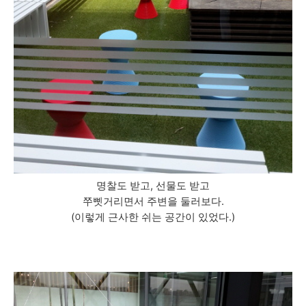
명찰도 받고, 선물도 받고
쭈삣거리면서 주변을 둘러보다.
(이렇게 근사한 쉬는 공간이 있었다.)