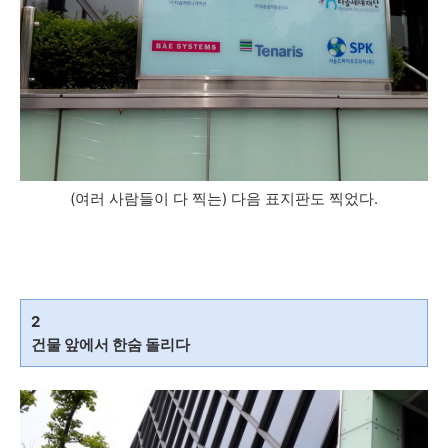
(여러 사람들이 다 찍는) 다음 표지판도 찍었다.
2
건물 앞에서 한숨 돌리다