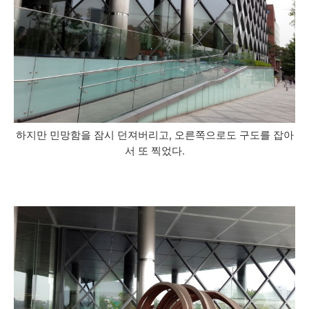
하지만 민망함을 잠시 던져버리고, 오른쪽으로도 구도를 잡아
서 또 찍었다.