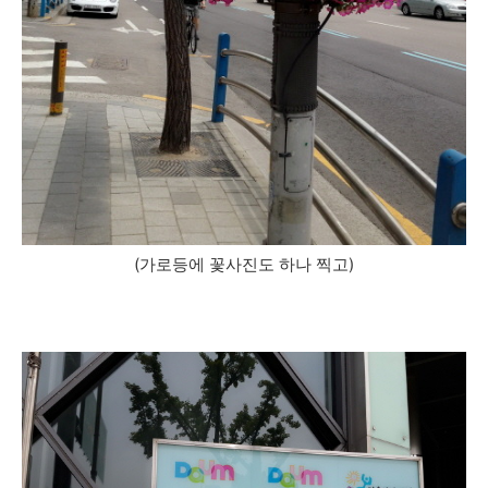
(가로등에 꽃사진도 하나 찍고)