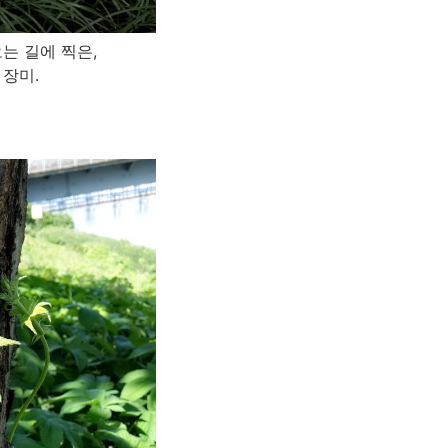
는 길에 찍은,
 장미.