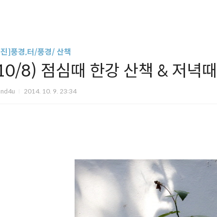
사진]풍경,터/풍경/ 산책
(10/8) 점심때 한강 산책 & 저녁
und4u
2014. 10. 9. 23:34