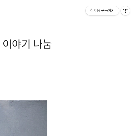
청자몽
구독하기
때 이야기 나눔