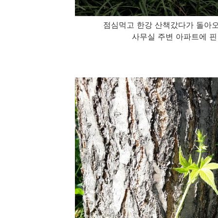
점심먹고 한강 산책갔다가 돌아오
사무실 주변 아파트에 핀