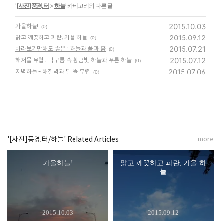
'
[사진]풍경,터
>
하늘
' 카테고리의 다른 글
2015.10.03
가을하늘!
(0)
2015.09.12
맑고 깨끗하고 파란, 가을 하늘
(0)
2015.07.21
바라보기만해도 좋은 : 하늘과 풀과 흙
(0)
2015.07.12
해저물 무렵 : 먹구름 속 황금빛 하늘과 푸른 하늘
(0)
2015.07.06
저녁하늘 - 해질녁과 달 뜰 무렵
(0)
'[사진]풍경,터/하늘' Related Articles
more
가을하늘!
맑고 깨끗하고 파란, 가을 하
늘
2015.10.03
2015.09.12