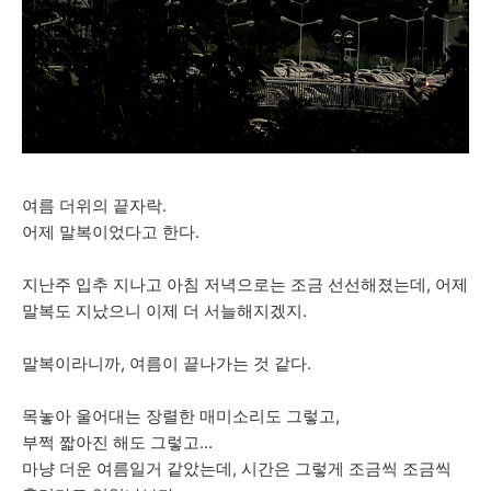
여름 더위의 끝자락.
어제 말복이었다고 한다.
지난주 입추 지나고 아침 저녁으로는 조금 선선해졌는데, 어제
말복도 지났으니 이제 더 서늘해지겠지.
말복이라니까, 여름이 끝나가는 것 같다.
목놓아 울어대는 장렬한 매미소리도 그렇고,
부쩍 짧아진 해도 그렇고...
마냥 더운 여름일거 같았는데, 시간은 그렇게 조금씩 조금씩