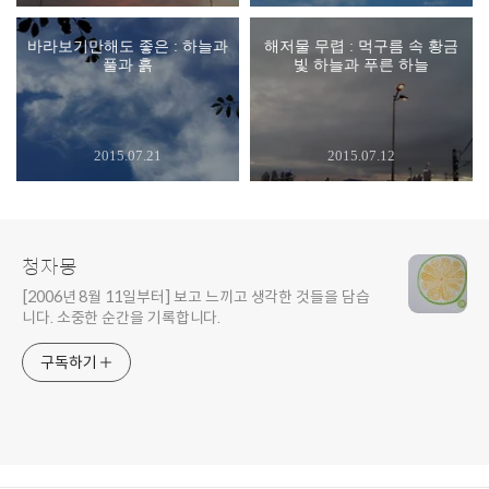
바라보기만해도 좋은 : 하늘과
해저물 무렵 : 먹구름 속 황금
풀과 흙
빛 하늘과 푸른 하늘
2015.07.21
2015.07.12
청자몽
[2006년 8월 11일부터] 보고 느끼고 생각한 것들을 담습
니다. 소중한 순간을 기록합니다.
구독하기