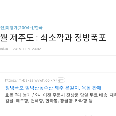
사진]여행기(2004~)/한국
8월 제주도 : 쇠소깍과 정방폭포
und4u
2015. 11. 9. 23:42
https://im-baksa.wywh.co.kr/
광고
정방폭포 임박산농수산 제주 은갈지, 옥돔 판매
효돈 3대 농가 / 9시 이전 주문시 전상품 당일 무료 배송, 제
감귤, 레드향, 천혜향, 한라봉, 황금향, 카라향 등