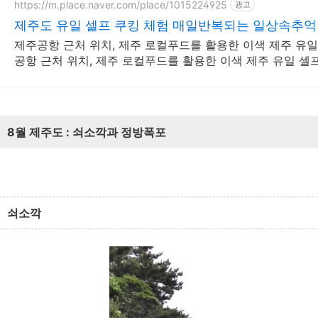
https://m.place.naver.com/place/1015224925
광고
제주도 유일 셀프 쿠킹 체험 매일반복되는 일상속추
제주공항 근처 위치, 제주 로컬푸드를 활용한 이색 제주 유일
공항 근처 위치, 제주 로컬푸드를 활용한 이색 제주 유일 셀
8월 제주도 : 쇠소깍과 정방폭포
쇠소깍