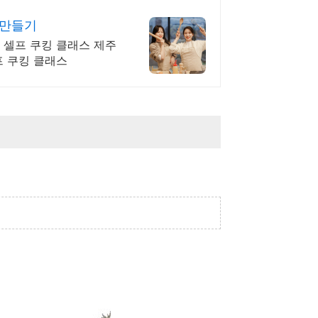
억만들기
 셀프 쿠킹 클래스 제주
프 쿠킹 클래스