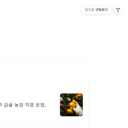
청자몽
구독하기
주 감귤 농장 직영 운영,