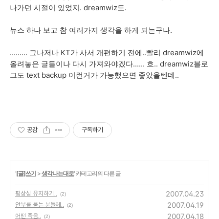
나가던 시절이 있었지. dreamwiz도.
뉴스 하나 보고 참 여러가지 생각을 하게 되는구나.
......... 그나저나 KT가 사서 개편하기 전에..빨리 dreamwiz에
올려놓은 글들이나 다시 가져와야겠다...... 흐.. dreamwiz블로
그도 text backup 이런거가 가능했으면 좋았을텐데..
공감
구독하기
'
[글]쓰기
>
생각나는대로
' 카테고리의 다른 글
2007.04.23
평상심 유지하기..
(2)
2007.04.19
안부를 묻는 분들께..
(2)
2007.04.18
어떤 죽음..
(2)