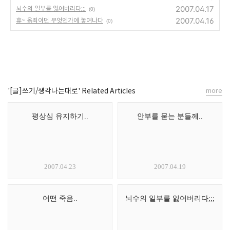
2007.04.17
뇌수의 일부를 잃어버리다;;;
(0)
2007.04.16
휴~ 옭죄이던 무엇엔가에 놓여나다
(0)
'[글]쓰기/생각나는대로' Related Articles
more
평상심 유지하기..
안부를 묻는 분들께..
2007.04.23
2007.04.19
어떤 죽음..
뇌수의 일부를 잃어버리다;;;