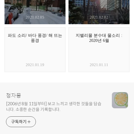
2021.02.05
2021.02.02
파도 소리/ 바다 풍경/ 해 뜨는
지밸리몰 분수대 물소리 :
풍경
2020년 6월
2021.01.19
2021.01.11
청자몽
[2006년 8월 11일부터] 보고 느끼고 생각한 것들을 담습
니다. 소중한 순간을 기록합니다.
구독하기