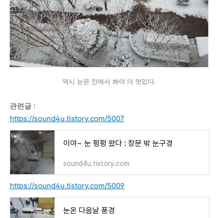
역시 눈은 안에서 봐야 더 멋있다.
관련글 :
https://sound4u.tistory.com/5007
이야~ 눈 펑펑 왔다 : 창문 밖 눈구경
sound4u.tistory.com
https://sound4u.tistory.com/5009
눈온 다음날 풍경