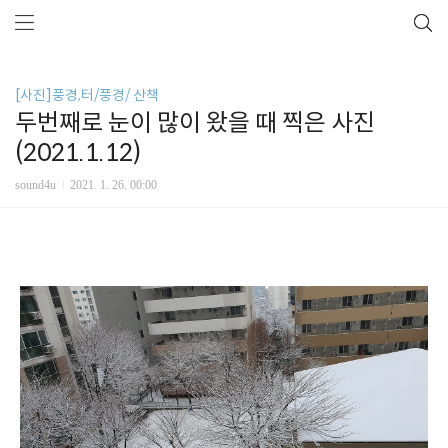
[사진]풍경,터/풍경/ 산책
두번째로 눈이 많이 왔을 때 찍은 사진
(2021.1.12)
sound4u
2021. 1. 26. 00:00