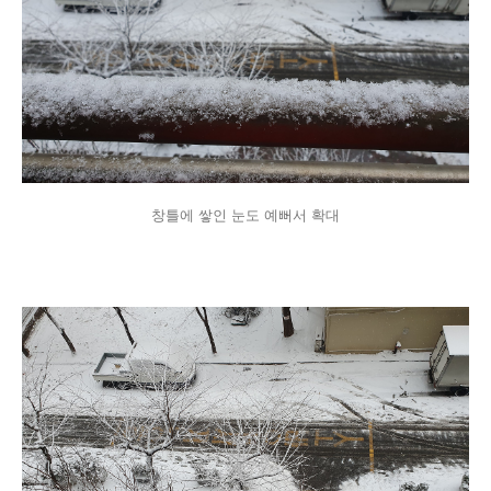
창틀에 쌓인 눈도 예뻐서 확대