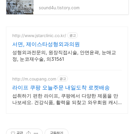
sound4u.tistory.com
http://www.jstarclinic.co.kr/
광고
서면, 제이스타성형외과의원
성형외과전문의, 원장직접시술, 안면윤곽, 눈매교
정, 눈코재수술, 의31561
http://m.coupang.com
광고
라이프 쿠팡 오늘주문 내일도착 로켓배송
섭취하기 편한 라이프, 쿠팡에서 다양한 제품을 만
나보세요. 건강식품, 활력을 되찾고 와우회원 캐시
적립도 받으세요.
공감
구독하기