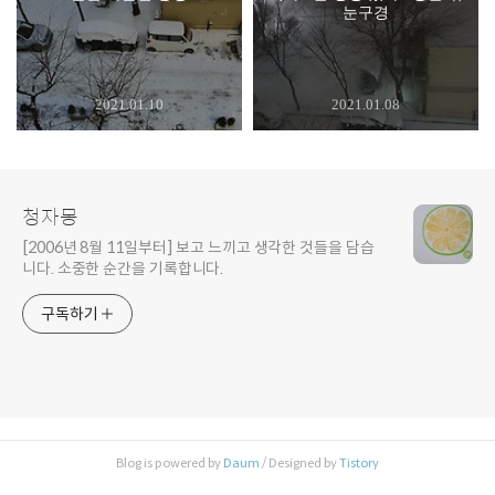
눈구경
2021.01.10
2021.01.08
청자몽
[2006년 8월 11일부터] 보고 느끼고 생각한 것들을 담습
니다. 소중한 순간을 기록합니다.
구독하기
Blog is powered by
Daum
/ Designed by
Tistory