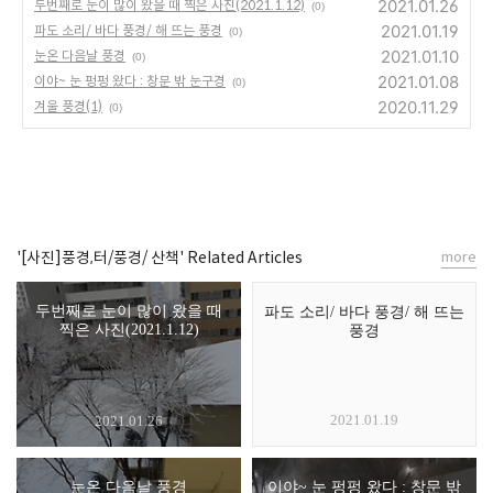
2021.01.26
두번째로 눈이 많이 왔을 때 찍은 사진(2021.1.12)
(0)
2021.01.19
파도 소리/ 바다 풍경/ 해 뜨는 풍경
(0)
2021.01.10
눈온 다음날 풍경
(0)
2021.01.08
이야~ 눈 펑펑 왔다 : 창문 밖 눈구경
(0)
2020.11.29
겨울 풍경(1)
(0)
'[사진]풍경,터/풍경/ 산책' Related Articles
more
두번째로 눈이 많이 왔을 때
파도 소리/ 바다 풍경/ 해 뜨는
찍은 사진(2021.1.12)
풍경
2021.01.19
2021.01.26
눈온 다음날 풍경
이야~ 눈 펑펑 왔다 : 창문 밖