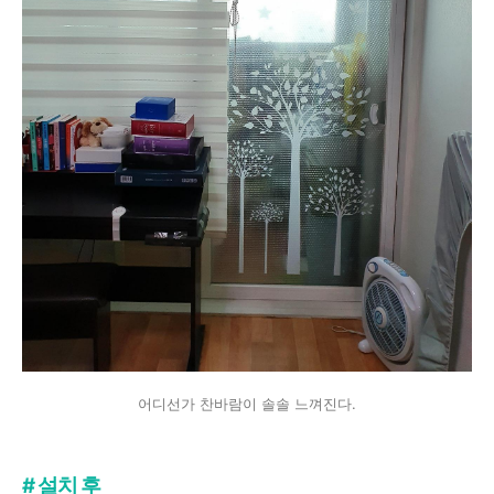
어디선가 찬바람이 솔솔 느껴진다.
# 설치 후