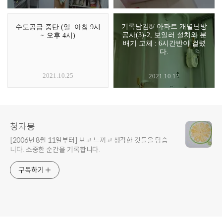
기록남김8/ 아파트 개별난방
수도공급 중단 (일. 아침 9시
공사(3)-2, 보일러 설치와 분
~ 오후 4시)
배기 교체 : 6시간반이 걸렸
다.
2021.10.25
2021.10.17
청자몽
[2006년 8월 11일부터] 보고 느끼고 생각한 것들을 담습
니다. 소중한 순간을 기록합니다.
구독하기