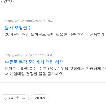
대견하다.
http://xn--392bm32a.net/
광고
물차 오정급수
20여년의 현장 노하우로 물이 필요한 각종 현장에 신속하게
http://www.coupang.com
광고
수돗물 쿠팡 5% 캐시 적립 혜택
번거로운 라벨 떼는 수고 없이, 수돗물 쿠팡에서 간편하게 만
서 매일매일 건강한 물을 즐기세요.
공감
구독하기