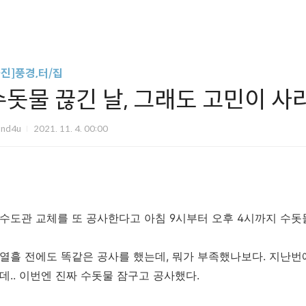
사진]풍경,터/집
수돗물 끊긴 날, 그래도 고민이 사
und4u
2021. 11. 4. 00:00
수도관 교체를 또 공사한다고 아침 9시부터 오후 4시까지 수돗
열흘 전에도 똑같은 공사를 했는데, 뭐가 부족했나보다. 지난번
데.. 이번엔 진짜 수돗물 잠구고 공사했다.