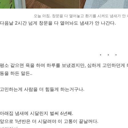
오늘 아침. 창문을 다 열어놓고 환기를 시켜도 냄새가 안 
다음날 2시간 넘게 창문을 다 열어놔도 냄새가 안 나간다.
평소 같으면 욕을 하며 하루를 보냈겠지만, 심하게 고민하던게 
동을 하든 말든..
고민하는게 사람을 더 힘들게 하는거구나.
아래집 냄새에 시달린지 벌써 6년째.
앞으로 1년반은 더 시달려야 이 고통이 끝날꺼다.