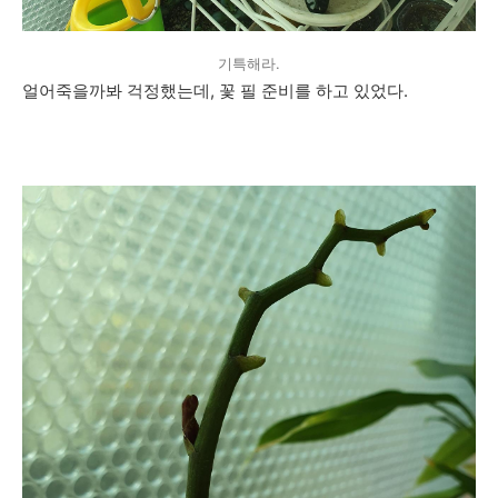
기특해라.
얼어죽을까봐 걱정했는데, 꽃 필 준비를 하고 있었다.