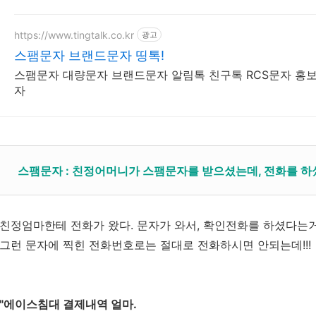
https://www.tingtalk.co.kr
광고
스팸문자 브랜드문자 띵톡!
스팸문자 대량문자 브랜드문자 알림톡 친구톡 RCS문자 홍
자
스팸문자 : 친정어머니가 스팸문자를 받으셨는데, 전화를 하셨단
친정엄마한테 전화가 왔다. 문자가 와서, 확인전화를 하셨다는거
그런 문자에 찍힌 전화번호로는 절대로 전화하시면 안되는데!!!
"에이스침대 결제내역 얼마.