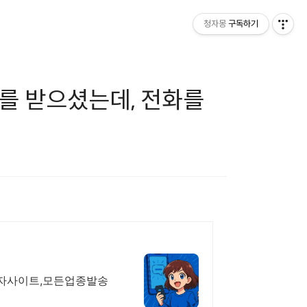
청자몽
구독하기
를 받으셨는데, 전화를
문자사이트,모든업종발송