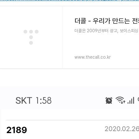
더콜 - 우리가 만드는 
더콜은 2009년부터 광고, 보이스피싱
www.thecall.co.kr