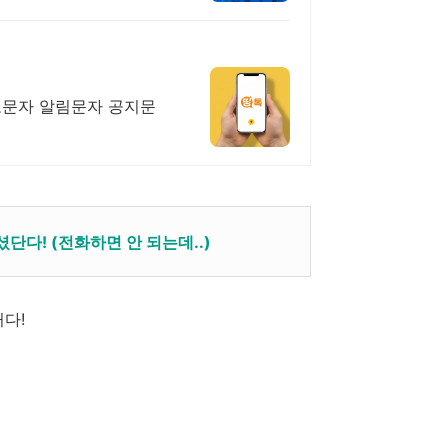
보문자 알림문자 공지문
다! (전화하면 안 되는데..)
다!