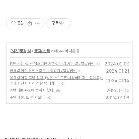
공감
구독하기
'
[사진]풍경,터
>
풍경/ 산책
' 카테고리의 다른 글
2024.02.03
병원 가는 길, 산책스러운 지하철 타러 가는 길 : 벌말공원
(0)
2024.01.21
금요일 아침 산책 - 걸으니 좋았다 : 벌말공원
(0)
목요일 아침 그냥 걷다. (남은 스* 쿠폰 사용하려고는 핑게고) :
2024.01.14
커피 한잔 마시러 산을 넘어가다.
(0)
2024.01.10
이번에는 주중에 눈이 내렸다.
(0)
2024.01.09
주말에 눈, 또 눈이 오다.
(0)