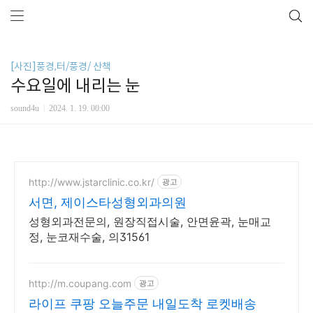
[사진]풍경,터/풍경/ 산책
수요일에 내리는 눈
sound4u
2024. 1. 19. 00:00
http://www.jstarclinic.co.kr/
광고
서면, 제이스타성형외과의원
성형외과전문의, 원장직접시술, 안면윤곽, 눈매교
정, 눈코재수술, 의31561
http://m.coupang.com
광고
라이프 쿠팡 오늘주문 내일도착 로켓배송