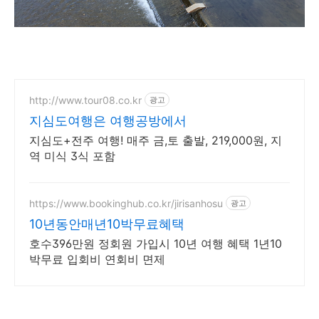
http://www.tour08.co.kr
광고
지심도여행은 여행공방에서
지심도+전주 여행! 매주 금,토 출발, 219,000원, 지
역 미식 3식 포함
https://www.bookinghub.co.kr/jirisanhosu
광고
10년동안매년10박무료혜택
호수396만원 정회원 가입시 10년 여행 혜택 1년10
박무료 입회비 연회비 면제