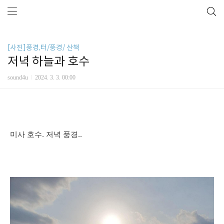
[사진]풍경,터/풍경/ 산책
저녁 하늘과 호수
sound4u
2024. 3. 3. 00:00
미사 호수. 저녁 풍경..