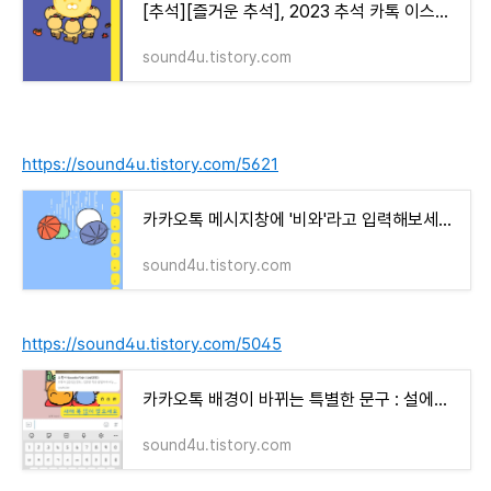
[추석][즐거운 추석], 2023 추석 카톡 이스터에그/ 라이언과 춘식이 이야기 [얼룩소 갈무리]
sound4u.tistory.com
https://sound4u.tistory.com/5621
카카오톡 메시지창에 '비와'라고 입력해보세요/ 카톡 배경이 바뀌는 문구 (니니즈 친구들이 우산
sound4u.tistory.com
https://sound4u.tistory.com/5045
카카오톡 배경이 바뀌는 특별한 문구 : 설에는 "새해 복 많이 받으세요"/ 수능 때는 "ㅎㅇㅌ"
sound4u.tistory.com