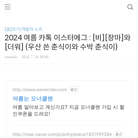
[글]쓰기/개발자 노트
2024 여름 카톡 이스터에그 : [비][장마]와
[더워] (우산 쓴 춘식이와 수박 춘식이)
sound4u
2024. 7. 24. 00:00
http://www.ownerclan.com
광고
여름는 오너클랜
여름 알아보고 계신가요? 지금 오너클랜 가입 시 할
인쿠폰을 드려요!
http://map.naver.com/p/entry/place/1821959386
광고