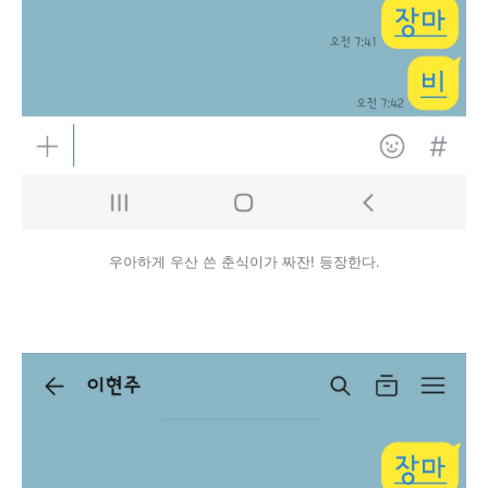
우아하게 우산 쓴 춘식이가 짜잔! 등장한다.