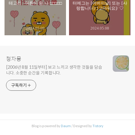
테고리 : 어른이 된 나 □□□□□
터에그는 [어버이날] 또는 [사
랑합니다]/ [고마워요]/ ♡
2024.05.09
2024.05.08
청자몽
[2006년 8월 11일부터] 보고 느끼고 생각한 것들을 담습
니다. 소중한 순간을 기록합니다.
구독하기
Blog is powered by
Daum
/ Designed by
Tistory