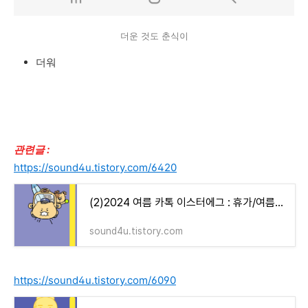
더운 것도 춘식이
더워
관련글 :
https://sound4u.tistory.com/6420
(2)2024 여름 카톡 이스터에그 : 휴가/여름휴가/바다/해변/캠핑, 우산/소나기,여름/부채/수박/얼음/
sound4u.tistory.com
https://sound4u.tistory.com/6090