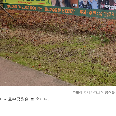
주말에 지나가다보면 공연을 
미사호수공원은 늘 축제다.