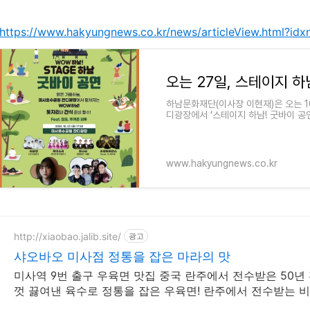
https://www.hakyungnews.co.kr/news/articleView.html?id
하남문화재단(이사장 이현재)은 오는 10
디광장에서 ‘스테이지 하남! 굿바이 공
째를 맞는 스테이지 하남
www.hakyungnews.co.kr
http://xiaobao.jalib.site/
광고
샤오바오 미사점 정통을 잡은 마라의 맛
미사역 9번 출구 우육면 맛집 중국 란주에서 전수받은 50년
껏 끓여낸 육수로 정통을 잡은 우육면! 란주에서 전수받는 