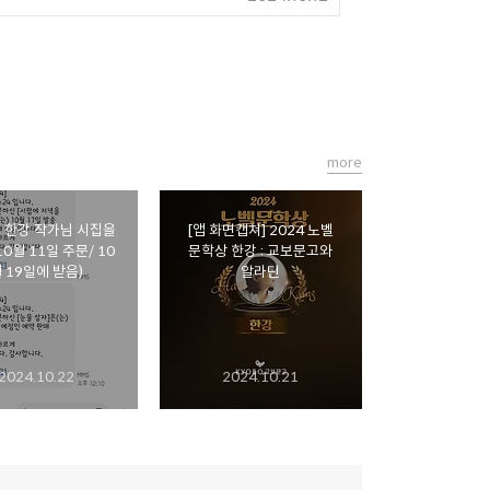
more
 한강 작가님 시집을
[앱 화면캡쳐] 2024 노벨
10월 11일 주문/ 10
문학상 한강 : 교보문고와
 19일에 받음)
알라딘
2024.10.22
2024.10.21