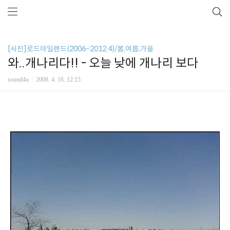
[사진]로드아일랜드(2006~2012.4)/봄,여름,가을
와..개나리다!! - 오늘 낮에 개나리 보다
sound4u
2008. 4. 16. 12:15