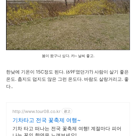
봄이 왔구나 싶다. 캬~ 날씨 좋고.
한낮에 기온이 15C정도 된다. (69F였던가?) 사람이 살기 좋은
온도. 춥지도 덥지도 않은 그런 온도다. 바람도 살랑거리고. 좋
다..
http://www.tour08.co.kr
광고
기차타고 전국 꽃축제 여행~
기차 타고 떠나는 전국 꽃축제 여행! 계절마다 피어
나는 꽃의 향연을 느껴보세요!