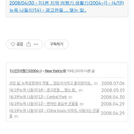
2008/04/30 - [다른 지역 여행기,생활기(2004~)] - (4/19)
뉴욕 나들이(14) - 광고판들 ... 맺는 말..
공감
구독하기
'
[사진]여행기(2004~)
>
New York뉴욕
' 카테고리의 다른 글
2008.07.06
흐린 날, 뉴욕공항에서 작별 ... 점심식사하고 돌아왔어요..
(2)
2008.05.01
(4/19)뉴욕 나들이(14) - 광고판들 ... 맺는 말..
(0)
2008.04.30
(4/19)뉴욕 나들이(12) - Central Park
(2)
2008.04.29
(4/19)뉴욕 나들이(11) - 맨하탄 중심부 건물들
(0)
(4/19)뉴욕 나들이(10) - China town, 아파트, 사람사는 건물
2008.04.29
들
(0)