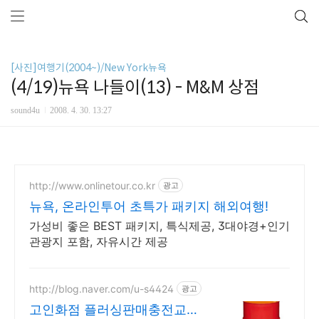
[사진]여행기(2004~)/New York뉴욕
(4/19)뉴욕 나들이(13) - M&M 상점
sound4u
2008. 4. 30. 13:27
http://www.onlinetour.co.kr
광고
뉴욕, 온라인투어 초특가 패키지 해외여행!
가성비 좋은 BEST 패키지, 특식제공, 3대야경+인기
관광지 포함, 자유시간 제공
http://blog.naver.com/u-s4424
광고
고인화점 플러싱판매충전교환