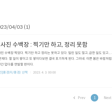
23/04/03 (1)
사진 수백장 : 찍기만 하고, 정리 못함
진 수백장 찍었다. 찍기만 하고 정리는 못하고 있다. 밀린 일도 많고, 급한 일도 있고...
문제다. 할 일이 쌓이고 또 쌓이다보면 결국 포기하게 된다. 그러네. 이쁜 봄은 바람처
간 덥다를 연발할 판이다.
진]풍경,터/풍경/ 산책
2023. 4. 3. 00:00
Prev
1
Nex