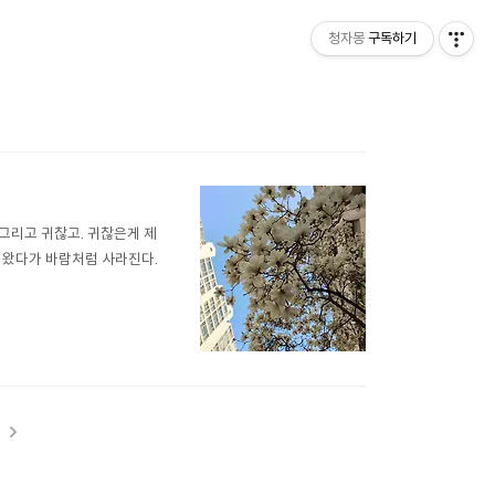
청자몽
구독하기
 그리고 귀찮고. 귀찮은게 제
럼 왔다가 바람처럼 사라진다.
t