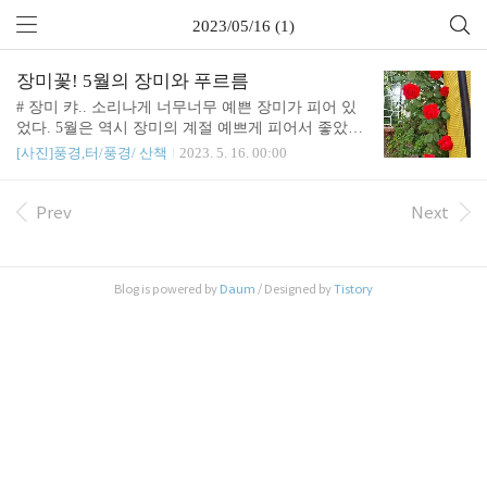
2023/05/16 (1)
장미꽃! 5월의 장미와 푸르름
# 장미 캬.. 소리나게 너무너무 예쁜 장미가 피어 있
었다. 5월은 역시 장미의 계절 예쁘게 피어서 좋았다.
# 푸르름 캬.. 이젠 여름이다.
[사진]풍경,터/풍경/ 산책
2023. 5. 16. 00:00
Prev
Next
Blog is powered by
Daum
/ Designed by
Tistory