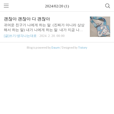
2024/02/20 (1)
괜찮아 괜찮아 다 괜찮아
귀여운 친구가 나에게 하는 말. (진짜가 아니라 상상
해서 하는 말) 내가 나에게 하는 말. 내가 지금 나에
게 해주고픈 말 괜찮아 괜찮아 다 괜찮아. 힘든 일, 속
[글]쓰기/생각나는대로
2024. 2. 20. 00:00
상한 일은 다 지나갈꺼야. 지나간 일, 지나갈 일은 너
무 마음에 담아두지 말고... 알았지? 지금 하는 일, 앞
Blog is powered by
Daum
/ Designed by
Tistory
으로 할 일을 생각해. 다른건 너무 많이 생각하지 마.
시나모롤 교통카드 지갑. 귀엽다.