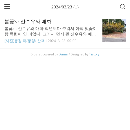
2024/03/23 (1)
봄꽃3 : 산수유와 매화
봄꽃3 : 산수유와 매화 작년보다 추워서 아직 벚꽃이
랑 목련이 안 피었다. 그래서 먼저 핀 산수유와 매화
가 도드라져 보인다. # 산수유 # 매화
[사진]풍경,터/풍경/ 산책
2024. 3. 23. 00:00
Blog is powered by
Daum
/ Designed by
Tistory