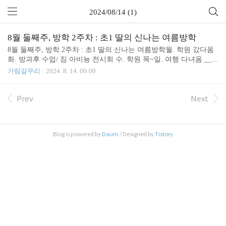
2024/08/14 (1)
8월 둘째주, 방학 2주차 : 초1 딸의 신나는 여름방학
8월 둘째주, 방학 2주차 : 초1 딸의 신나는 여름방학월. 학원 갔다옴
화. 방과후 수업/ 짐 아비뇽 전시회 수. 학원 목~일. 여행 다녀옴 ____
__ 아이는 신나는 여름방학. 이번주도 목요일에 광복절이 있다. 아빠
가람갈무리
2024. 8. 14. 00:00
랑 신나게 보내겠네. 관련글 : https://sound4u.tistory.com/6425 7월말~
8월초, 방학 1주차 : 초1 딸의 신나는 여름방학7월말~8월초, 방학 1
주차 : 초1 딸의 신나는 여름방학월.동네 점핑 키즈까페 + 화.아쿠아
Prev
Next
리움수.외할머니네 집 + 둘리뮤지엄목.남산타워. 케이블카 금.영어
학원 + 전시회 구경_______2주차부터는 학sound4u.tistory.com 8월
둘째주, 방학 2주차 : 초1 딸의 신나는 여름방학
Blog is powered by
Daum
/ Designed by
Tistory