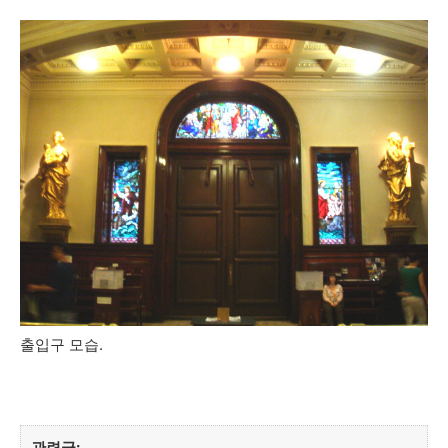
출입구 모습.
관련글: