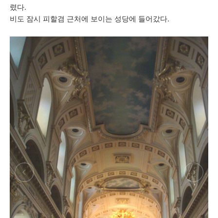
렸다.
비도 잠시 피할겸 근처에 보이는 성당에 들어갔다.