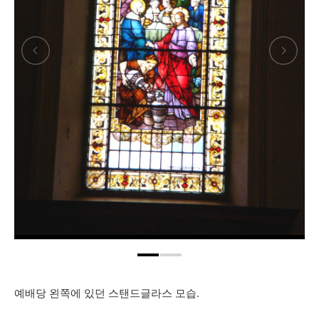
예배당 왼쪽에 있던 스탠드글라스 모습.