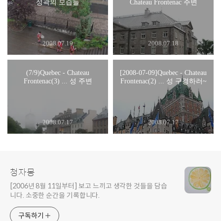
성곽의 모습들
Chateau Frontenac 주변
2008.07.19
2008.07.18
(7/9)Quebec - Chateau
[2008-07-09]Quebec - Chateau
Frontenac(3) ... 성 주변
Frontenac(2) ... 성 구경하러~
2008.07.17
2008.07.17
청자몽
[2006년 8월 11일부터] 보고 느끼고 생각한 것들을 담습
니다. 소중한 순간을 기록합니다.
구독하기