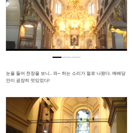
눈을 들어 천장을 보니.. 와~ 하는 소리가 절로 나왔다. 예배당
안이 굉장히 멋있었다!