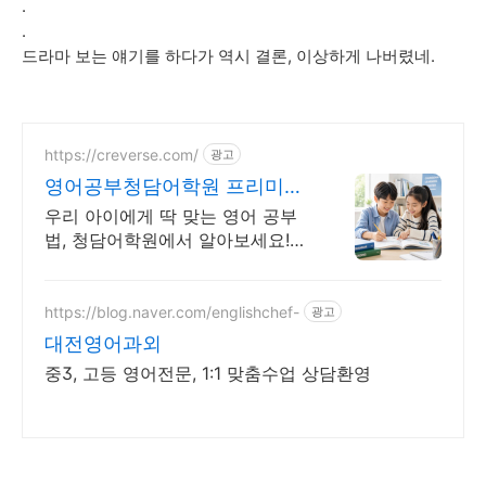
.
.
드라마 보는 얘기를 하다가 역시 결론, 이상하게 나버렸네.
https://creverse.com/
광고
영어공부청담어학원 프리미엄
브랜드지수 18년1위
우리 아이에게 딱 맞는 영어 공부
법, 청담어학원에서 알아보세요!
영어도 시험도 유창해지는 평가 최
적화 커리큘럼 보유
https://blog.naver.com/englishchef-
광고
대전영어과외
중3, 고등 영어전문, 1:1 맞춤수업 상담환영