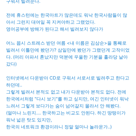
구워서 빌려준다.
전에 휴스턴에는 한국마트가 많은데도 워낙 한국사람들이 많
아서 그런지 대여일 꼭 지켜야하고 그랬었다.
영어공부에 방해가 된다고 해서 빌려보지 않다가
어느 몹시 스트레스 받던 여름 <내 이름은 김삼순>을 통째로
빌려서 이틀만에 봤던가? 삼일만에 봤던가 그랬던게 고작이었
다. (머리 아파서 혼났지만 덕분에 우울한 기분을 홀라당 날아
갔다)
인터넷에서 다운받아 CD로 구워서 서로서로 빌려주고 한다고
하던데..
그렇게 빌려서 본적도 없고 내가 다운받아 본적도 없다. 전에
한국에서처럼 "다시 보기"를 하고 싶지만, 여긴 인터넷이 워낙
느려서 그렇게 보다가는 숨이 넘어갈지 몰라서 안 해봤다.
(얼마나 느린지.... 한국하고는 비교도 안된다. 하긴 땅떵이가
워낙 넓은 탓도 있지만,
한국의 네트워크 환경이라니 정말 얼마나 놀라운가..)