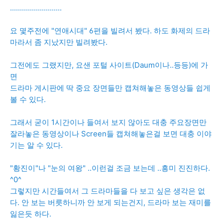
..........................
요 몇주전에 "연애시대" 6편을 빌려서 봤다. 하도 화제의 드라
마라서 좀 지났지만 빌려봤다.
그전에도 그랬지만, 요샌 포털 사이트(Daum이나..등등)에 가
면
드라마 게시판에 딱 중요 장면들만 캡쳐해놓은 동영상들 쉽게
볼 수 있다.
그래서 굳이 1시간이나 들여서 보지 않아도 대충 주요장면만
잘라놓은 동영상이나 Screen들 캡쳐해놓은걸 보면 대충 이야
기는 알 수 있다.
"황진이"나 "눈의 여왕" ..이런걸 조금 보는데 ..흥미 진진하다.
^0^
그렇지만 시간들여서 그 드라마들을 다 보고 싶은 생각은 없
다. 안 보는 버릇하니까 안 보게 되는건지, 드라마 보는 재미를
잃은듯 하다.